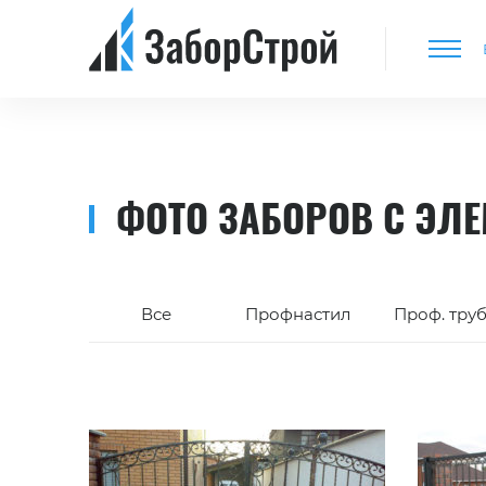
ФОТО ЗАБОРОВ С ЭЛ
Все
Профнастил
Проф. тру