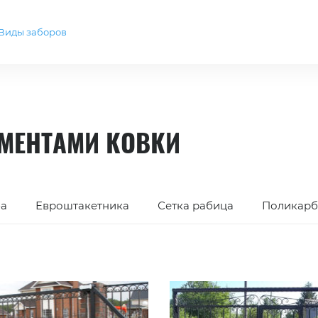
Виды заборов
ЕМЕНТАМИ КОВКИ
ба
Евроштакетника
Сетка рабица
Поликарб