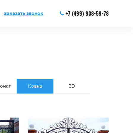
+7 (499) 938-59-78
Заказать звонок
онат
Ковка
3D