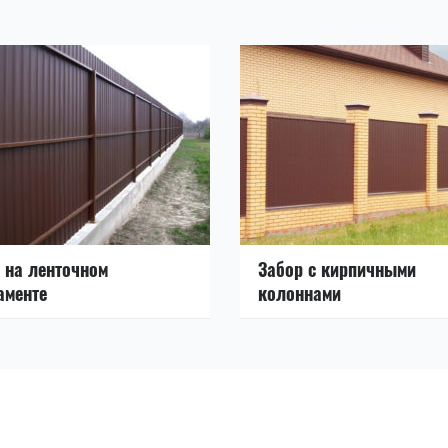
 на ленточном
Забор с кирпичными
аменте
колоннами