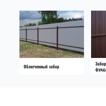
Забор
Облегченный забор
фунд