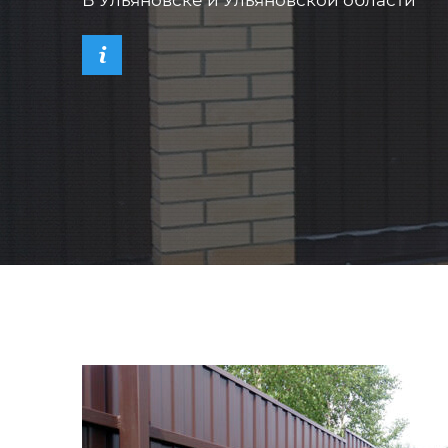
В Ульяновске и Ульяновской области