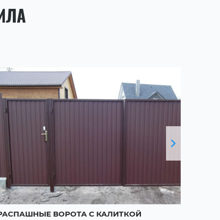
ИЛА
РАСПАШНЫЕ ВОРОТА С КАЛИТКОЙ
РАСП