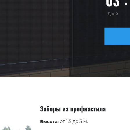
03
Дней
Заборы из профнастила
Высота:
от 1.5 до 3 м.