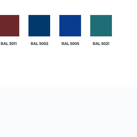
RAL 3011
RAL 5002
RAL 5005
RAL 5021